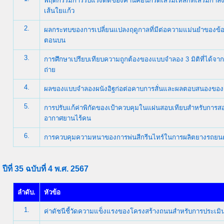
พฤติกรรมการรับแรงดัดของคานคอนกรีตเสริมเหล็กที่เสริมกำลัง
เส้นใยแก้ว
2.
ผลกระทบของการเปลี่ยนแปลงฤดูกาลที่มีต่อความแม่นยำของข้อม
ตอนบน
3.
การศึกษาเปรียบเทียบความถูกต้องของแบบจำลอง 3 มิติที่ได้จ
ถ่าย
4.
ผลของแบบจำลองผนังอิฐก่อต่อคาบการสั่นและผลตอบสนองของอ
5.
การปรับแก้ค่าพิกัดของเป้าควบคุมในแผ่นสอบเทียบสำหรับการส
อากาศยานไร้คน
6.
การควบคุมความหนาของการพ่นสีกรีนไทร์ในการผลิตยางรถยนต
ปีที่ 35 ฉบับที่ 4 พ.ศ. 2567
ลำดับ.
หัวข้อ
1.
ค่าดัชนีชี้วัดความแข็งแรงของโครงสร้างถนนสำหรับการประเ