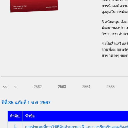
การนำองค์ความรู
สูงสุดในการพัฒ
3.สนับสนุน ส่งเ
พัฒนาของประเท
วิชาการระดับช
4.เป็นสื่อเสริ
รวมทั้งเผยแพร
สาขาต่างๆ ของ
<<
<
2562
2563
2564
2565
ปีที่ 35 ฉบับที่ 1 พ.ศ. 2567
ลำดับ.
หัวข้อ
1.
การทำแผนที่การใช้ที่ดินด้วยภาษา R และการเรียนรู้ของเครื่องจ