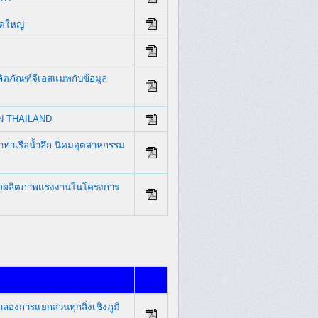
าดใหญ่
ิตภัณฑ์จีเอสแมพกับข้อมูล
N THAILAND
่าเรือน้ำลึก นิคมอุตสาหกรรม
ผลต่อผลิตภาพแรงงานในโครงการ
องการแยกส่วนทุกสิ่งเชิงภูมิ