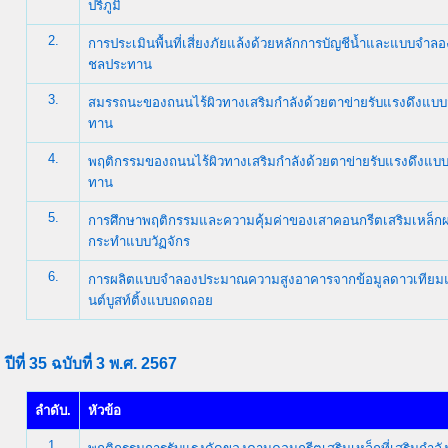
ปริภูมิ
2.
การประเมินพื้นที่เสี่ยงภัยแล้งด้วยหลักการบัญชีน้ำและแบบจำ
ชลประทาน
3.
สมรรถนะของถนนไร้ผิวทางเสริมกำลังด้วยตาข่ายรับแรงดึงแบ
ทาน
4.
พฤติกรรมของถนนไร้ผิวทางเสริมกำลังด้วยตาข่ายรับแรงดึงแ
ทาน
5.
การศึกษาพฤติกรรมและความคุ้มค่าของเสาคอนกรีตเสริมเหล็ก
กระทำแบบวัฏจักร
6.
การผลิตแบบจำลองประมาณความสูงอาคารจากข้อมูลดาวเทียมแบ
นต์บูสท์ติ้งแบบถดถอย
ปีที่ 35 ฉบับที่ 3 พ.ศ. 2567
ลำดับ.
หัวข้อ
1.