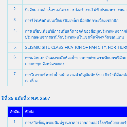
2.
ปัจจัยความสำเร็จของโครงการก่อสร้างรถไฟฟ้าประเภทรางขน
3.
การรีไซเคิลดินปนเปื้อนสนิมเหล็กเพื่อผลิตกระเบื้องเซรามิก
4.
การเปรียบเทียบวิธีการปรับแก้ค่าอคติของข้อมูลปริมาณฝนจากผล
ปริมาณฝนจากสถานีวัดปริมาณฝนในเขตพื้นที่จังหวัดขอนแก่น
5.
SEISMIC SITE CLASSIFICATION OF NAN CITY, NORTHER
6.
การผลิตแบบจำลองระดับท้องน้ำจากภาพถ่ายดาวเทียมกรณีศึกษาท
มาบตาพุด จังหวัดระยอง
7.
การวิเคราะห์หาค่าน้ำหนักความสำคัญสัมพัทธ์ของปัจจัยที่มี
ก่อสร้าง
ปีที่ 35 ฉบับที่ 2 พ.ศ. 2567
ลำดับ.
หัวข้อ
1.
การสกัดข้อมูลรอยพิมพ์ฐานอาคารจากภาพออร์โธจริงด้วยแบบจำล