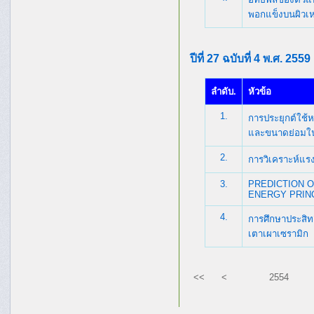
พอกแข็งบนผิวเห
ปีที่ 27 ฉบับที่ 4 พ.ศ. 2559
ลำดับ.
หัวข้อ
1.
การประยุกต์ใช้
และขนาดย่อมใ
2.
การวิเคราะห์แ
3.
PREDICTION O
ENERGY PRIN
4.
การศึกษาประสิท
เตาเผาเซรามิก
<<
<
2554