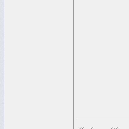
<<
<
2554